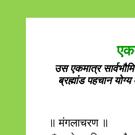
एकत
उस एकमात्र सार्वभौम
ब्रह्मांड पहचान योग्य
॥ मंगलाचरण ॥