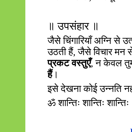
॥ उपसंहार ॥
जैसे चिंगारियाँ अग्नि से उत्
उठती हैं
,
जैसे विचार मन स
प्रकट वस्तुएँ
,
न केवल तुम
हैं
।
इसे देखना कोई उन्नति 
ॐ शान्तिः शान्तिः शान्तिः