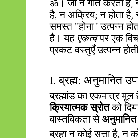
ॐ। जो न गति करता है
,
है
,
न अक्रिय
;
न होता है
,
समस्त "होना" उत्पन्न हो
है। यह
एकत्व
पर एक वि
प्रकट वस्तुएँ उत्पन्न होती
I.
ब्रह्म: अनुमानित उप
ब्रह्मांड का एकमात्र मूल ह
क्रियात्मक स्रोत
को दिय
वास्तविकता से
अनुमानित
ब्रह्म न कोई सत्ता है
,
न क