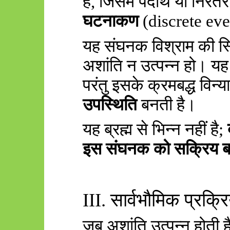
है
,
जिसमें पदार्थ या निरंतर
घटनाकण
(discrete ev
यह संघनक विश्राम की स्थ
अशांति न उत्पन्न हो। यह 
परंतु इसके क्रमबद्ध विन्या
उपस्थिति
बनती है।
यह ब्रह्म से भिन्न नहीं है
;
इस संघनक को सक्रिय बन
III.
सार्वभौमिक प्रक्
जब अशांति उत्पन्न होती