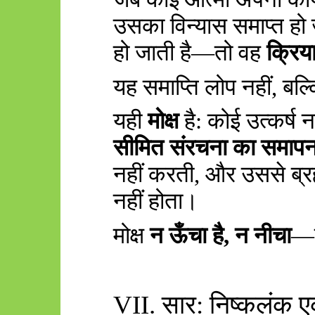
उसका विन्यास समाप्त हो 
हो जाती है—तो वह
क्रिय
यह समाप्ति लोप नहीं
,
बल्
यही
मोक्ष
है: कोई उत्कर्ष न
सीमित संरचना का समाप
नहीं करती
,
और उससे ब्र
नहीं होता।
मोक्ष
न ऊँचा है
,
न नीचा
—
VII.
सार: निष्कलंक 