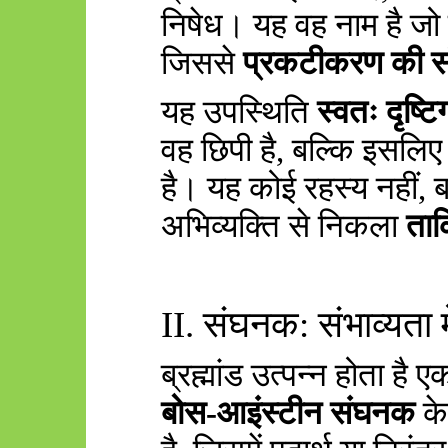
निषेध। यह वह नाम है जो उ
जिससे
प्रकटीकरण की स
यह उपस्थिति
स्वतः दृष्टि
वह छिपी है
,
बल्कि इसलिए
है। यह कोई रहस्य नहीं
,
ब
अभिव्यक्ति से निकला
तार्
II.
संघनक: संभाव्यता
ब्रह्मांड उत्पन्न होता है 
बोस-आइंस्टीन संघनक
क