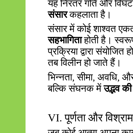
यह निरंतर गति और विघटन 
संसार
कहलाता है।
संसार में कोई शाश्वत एकत
सहभागिता
होती है। स्वरू
प्रक्रिया द्वारा संयोजित होत
तब विलीन हो जाते हैं।
भिन्नता
,
सीमा
,
अवधि
,
और
बल्कि संघनक में
उद्भव की
VI.
पूर्णता और विश्राम
जब कोई आत्मा अपना कार्य